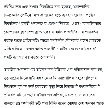
ইউবিএলের এক সংবাদ বিজ্ঞপ্তিতে বলা হয়েছে, ‘কোম্পানির
স্কিনকেয়ার পোর্টফোলিও বা ত্বকের যত্নে ব্যবহৃত প্রসাধন পণ্যের
বিবর্তনের পরবর্তী পদক্ষেপের ঘোষণা দিয়েছে। এরই ধারাবাহিকতায়
কোম্পানির ফ্ল্যাগশিপ ব্র্যান্ড ‘ফেয়ার অ্যান্ড লাভলী’র নাম পরিবর্তন
করতে যাচ্ছে প্রতিষ্ঠানটি। আরো সার্বজনীন সৌন্দর্যের লক্ষ্যে ব্র্যান্ডকে
এগিয়ে নিতে ‘ফেয়ার অ্যান্ড লাভলী’ নামটির মধ্য থেকে ‘ফেয়ার’
শব্দটি ব্যবহার বন্ধ করবে কোম্পানি।
ভারতীয় সংবাদমাধ্যম টাইমস অফ ইন্ডিয়ার এক প্রতিবেদনে বলা হয়,
যুক্তরাষ্ট্রের মিনেসোটা অঙ্গরাজ্যের মিনিয়াপোলিস শহরে পুলিশের
নির্যাতনে কৃষ্ণাঙ্গ জর্জ ফ্লয়েডের মৃত্যু নিয়ে বিশ্বব্যাপী বর্ণবাদবিরোধী
প্রতিবাদ ছড়িয়ে পড়ার ঘটনার পর এশিয়া, মধ্যপ্রাচ্য ও ভারতের
বাজারে রঙ ফর্সাকারী দুটি পণ্য বিক্রি বন্ধের ঘোষণা দেয় জনসন অ্যান্ড