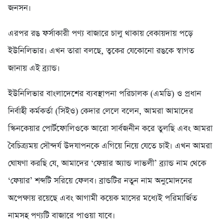
জনসন।
এরপর রঙ ফর্সাকারী পণ্য বাজারে চালু থাকায় বেকায়দায় পড়ে
ইউনিলিভার। এখন তারা বলছে, ত্বকের যেকোনো রঙকে স্বাগত
জানায় এই ব্র্যান্ড।
ইউনিলিভার বাংলাদেশের ব্যবস্থাপনা পরিচালক (এমডি) ও প্রধান
নির্বাহী কর্মকর্তা (সিইও) কেদার লেলে বলেন, আমরা আমাদের
স্কিনকেয়ার পোর্টফোলিওকে আরো সার্বজনীন করে তুলছি এবং আমরা
বৈচিত্র্যময় সৌন্দর্য উদযাপনকে এগিয়ে নিয়ে যেতে চাই। এখন আমরা
ঘোষণা করছি যে, আমাদের ‘ফেয়ার অ্যান্ড লাভলী’ ব্র্যান্ড নাম থেকে
‘ফেয়ার’ শব্দটি সরিয়ে ফেলব। ব্রান্ডটির নতুন নাম অনুমোদনের
অপেক্ষায় রয়েছে এবং আগামী কয়েক মাসের মধ্যেই পরিমার্জিত
নামসহ পণ্যটি বাজারে পাওয়া যাবে।