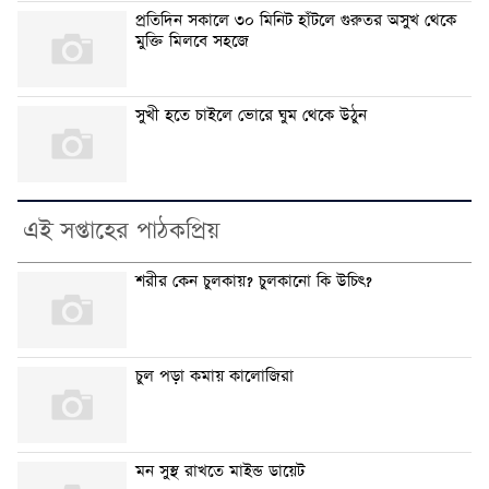
প্রতিদিন সকালে ৩০ মিনিট হাঁটলে গুরুতর অসুখ থেকে
মুক্তি মিলবে সহজে
সুখী হতে চাইলে ভোরে ঘুম থেকে উঠুন
এই সপ্তাহের পাঠকপ্রিয়
শরীর কেন চুলকায়? চুলকানো কি উচিৎ?
চুল পড়া কমায় কালোজিরা
মন সুস্থ রাখতে মাইন্ড ডায়েট