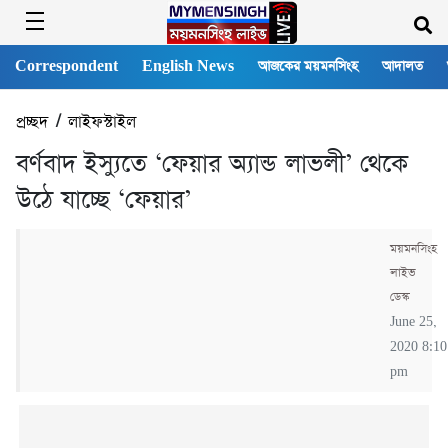
Correspondent
English News
আজকের ময়মনসিংহ
আদালত
প্রচ্ছদ
/
লাইফস্টাইল
বর্ণবাদ ইস্যুতে ‘ফেয়ার অ্যান্ড লাভলী’ থেকে
উঠে যাচ্ছে ‘ফেয়ার’
ময়মনসিংহ
লাইভ
ডেস্ক
June 25,
2020 8:10
pm