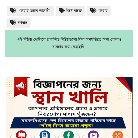
‘ফেয়ার অ্যান্ড লাভলী’
উঠে যাচ্ছে
ফেয়ার
বর্ণবাদ
এই নিউজ পোর্টালে প্রকাশিত নিউজগুলো বিনা অনুমতিতে অন্য কোথাও
ব্যবহার করা বেআইনি।