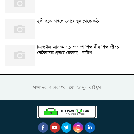
সুখী হতে চাইলে ভোরে ঘুম থেকে উঠুন
ডিজিটাল আসক্তি ৭১ শতাংশ শিক্ষার্থীর শিক্ষাজীবনে
নেতিবাচক প্রভাব ফেলছে : জরিপ
সম্পাদক ও প্রকাশক: মো. আব্দুল কাইয়ুম