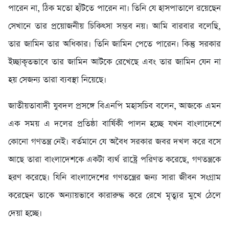
পারেন না, ঠিক মতো হাঁটতে পারেন না। তিনি যে হাসপাতালে রয়েছেন
সেখানে তার প্রয়োজনীয় চিকিৎসা সম্ভব নয়। আমি বারবার বলেছি,
তার জামিন তার অধিকার। তিনি জামিন পেতে পারেন। কিন্তু সরকার
ইচ্ছাকৃতভাবে তার জামিন আটকে রেখেছে এবং তার জামিন যেন না
হয় সেজন্য তারা ব্যবস্থা নিয়েছে।
জাতীয়তাবাদী যুবদল প্রসঙ্গে বিএনপি মহাসচিব বলেন, আজকে এমন
এক সময় এ দলের প্রতিষ্ঠা বার্ষিকী পালন হচ্ছে যখন বাংলাদেশে
কোনো গণতন্ত্র নেই। বর্তমানে যে অবৈধ সরকার জবর দখল করে বসে
আছে তারা বাংলাদেশকে একটা ব্যর্থ রাষ্ট্রে পরিণত করেছে, গণতন্ত্রকে
হরণ করেছে। যিনি বাংলাদেশের গণতন্ত্রের জন্য সারা জীবন সংগ্রাম
করেছেন তাকে অন্যায়ভাবে কারারুদ্ধ করে রেখে মৃত্যুর মুখে ঠেলে
দেয়া হচ্ছে।