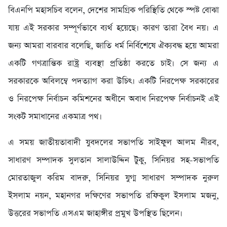
বিএনপি মহাসচিব বলেন, দেশের সামগ্রিক পরিস্থিতি থেকে স্পষ্ট বোঝা
যায় এই সরকার সম্পূর্ণভাবে ব্যর্থ হয়েছে। কারণ তারা বৈধ নয়। এ
জন্য আমরা বারবার বলেছি, জাতি ধর্ম নির্বিশেষে ঐক্যবদ্ধ হয়ে আমরা
একটি গণত্রান্তিক রাষ্ট্র ব্যবস্থা প্রতিষ্ঠা করতে চাই। সে জন্য এ
সরকারকে অবিলম্বে পদত্যাগ করা উচিৎ। একটি নিরপেক্ষ সরকারের
ও নিরপেক্ষ নির্বাচন কমিশনের অধীনে অবাধ নিরপেক্ষ নির্বাচনই এই
সংকট সমাধানের একমাত্র পথ।
এ সময় জাতীয়তাবাদী যুবদলের সভাপতি সাইফুল আলম নীরব,
সাধারণ সম্পাদক সুলতান সালাউদ্দিন টুকু, সিনিয়র সহ-সভাপতি
মোরতাজুল করিম বাদরু, সিনিয়র যুগ্ম সাধারণ সম্পাদক নুরুল
ইসলাম নয়ন, মহানগর দক্ষিণের সভাপতি রফিকুল ইসলাম মজনু,
উত্তরের সভাপতি এসএম জাহাঙ্গীর প্রমুখ উপস্থিত ছিলেন।