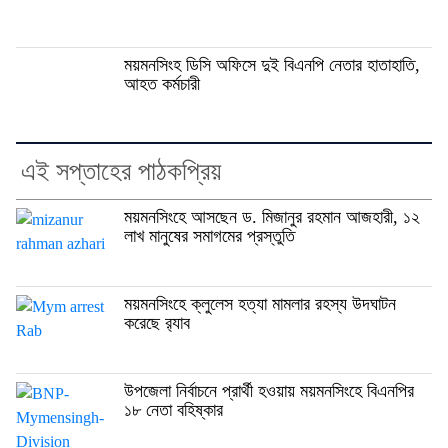
ময়মনসিংহ ডিসি অফিসে দুই বিএনপি নেতার হাতাহাতি,
আহত কর্মচারী
এই সপ্তাহের পাঠকপ্রিয়
ময়মনসিংহে আসছেন ড. মিজানুর রহমান আজহারী, ১২
লাখ মানুষের সমাগমের প্রস্তুতি
ময়মনসিংহে ক্লুলেস হত্যা মামলার রহস্য উদঘাটন
করেছে র‍্যাব
উপজেলা নির্বাচনে প্রার্থী হওয়ায় ময়মনসিংহে বিএনপির
১৮ নেতা বহিষ্কার