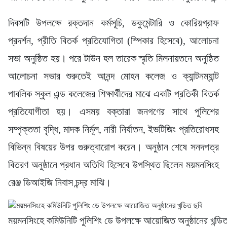
দিবসটি উপলক্ষে রক্তদান কর্মসূচি, ডকুমেন্টারি ও কোরিয়গ্রাফ
প্রদর্শন, প্রীতি বিতর্ক প্রতিযোগিতা (স্পিকার হিসেবে), আলোচনা
সভা অনুষ্ঠিত হয়। পরে টাউন হল তারেক স্মৃতি মিলনায়তনে অনুষ্ঠিত
আলোচনা সভার শুরুতেই আনন্দ মোহন কলেজ ও ক্যান্টনম্যান্ট
পাবলিক স্কুল এন্ড কলেজের শিক্ষার্থীদের মাঝে একটি প্রতিকী বিতর্ক
প্রতিযোগীতা হয়। এসময় বক্তারা জনগণের সাথে পুলিশের
সম্পৃক্ততা বৃদ্ধি, মাদক নির্মূল, নারী নির্যাতন, ইভটিজিং প্রতিরোধসহ
বিভিন্ন বিষয়ের উপর গুরুত্বারোপ করেন। অনুষ্ঠান শেষে সনদপত্র
বিতরণ অনুষ্ঠানে প্রধান অতিথি হিসেবে উপস্থিত ছিলেন ময়মনসিংহ
রেঞ্জ ডিআইজি নিবাস চন্দ্র মাঝি।
ময়মনসিংহে কমিউনিটি পুলিশিং ডে উপলক্ষে আয়োজিত অনুষ্ঠানের খন্ডি