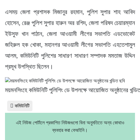
এসময় জেলা প্রশাসক মিজানুর রহমান, পুলিশ সুপার শাহ আবিদ
হোসেন, রেঞ্জ পুলিশ সুপার হারুন অর রশিদ, জেলা পরিষদ চেয়ারম্যান
ইউসুফ খান পাঠান, জেলা আওয়ামী লীগের সভাপতি এডভোকেট
জহিরুল হক খোকা, মহানগর আওয়ামী লীগের সভাপতি এহতেশামুল
আলম, কমিউনিটি পুলিশের সাধারণ সাধারণ সম্পাদক মমতাজ উদ্দিন
প্রমূখ উপস্থিত ছিলেন।
ময়মনসিংহে কমিউনিটি পুলিশিং ডে উপলক্ষে আয়োজিত অনুষ্ঠানের খন্ডি
কমিউনিটি
এই নিউজ পোর্টালে প্রকাশিত নিউজগুলো বিনা অনুমতিতে অন্য কোথাও
ব্যবহার করা বেআইনি।