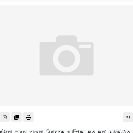
ফ+
 ফুটবলা তারকা পাওলো দিবালাকে ‘চ্যাম্পিয়ন হতে হলে’ ম্যানইউ’তে