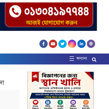
অন্যান্য
দো