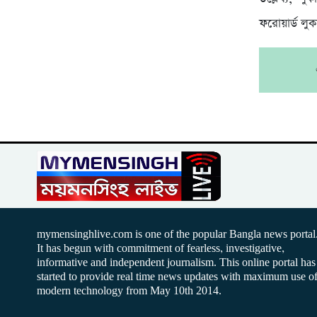
ফরোয়ার্ড লু
mymensinghlive.com is one of the popular Bangla news portal
It has begun with commitment of fearless, investigative,
informative and independent journalism. This online portal has
started to provide real time news updates with maximum use o
modern technology from May 10th 2014.