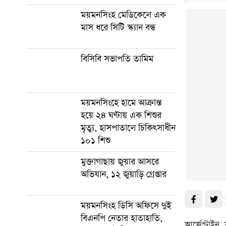
ময়মনসিংহ মেডিকেলে এক
মাস ধরে সিটি স্ক্যান বন্ধ
বিসিবি সভাপতি তামিম
ময়মনসিংহে হামে আক্রান্ত
হয়ে ২৪ ঘণ্টায় এক শিশুর
মৃত্যু, হাসপাতালে চিকিৎসাধীন
১০১ শিশু
মুক্তাগাছায় জুয়ার আসরে
অভিযান, ১২ জুয়াড়ি গ্রেপ্তার
ময়মনসিংহ ডিসি অফিসে দুই
বিএনপি নেতার হাতাহাতি,
আর্জেন্টাইন