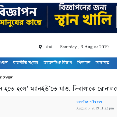
ঢাকা
Saturday , 3 August 2019
সংবাদ
রাজনীতি সংবাদ
ময়মনসিংহ বিভাগ
শিক্ষাঙ্গন
আদালত
র সংবাদ
পিয়ন হতে হলে’ ম্যানইউ’তে যাও, দিবালাকে রোনাল
ময়মনসিংহ লাইভ ডেস্ক
August 3, 2019 11:22 pm