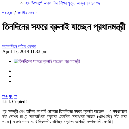
হাম উপসর্গে আরও তিন শিশুর মৃত্যু, আক্রান্ত ১০৩২
প্রচ্ছদ
/
জাতীয় সংবাদ
তিনদিনের সফরে ব্রুনাই যাচ্ছেন প্রধানমন্ত্রী
ময়মনসিংহ লাইভ ডেস্ক
April 17, 2019 11:33 pm
ফ+
ফ-
ফ
Link Copied!
প্রধানমন্ত্রী শেখ হাসিনা আগামী রোববার তিনদিনের সফরে ব্রুনাই যাচ্ছেন। এ সফরকালে
দুই দেশের মধ্যে সহযোগিতা বাড়াতে একাধিক সমঝোতা স্মারক (এমওইউ) সই হতে
পারে। বাংলাদেশের সাথে দ্বিপক্ষীয় বাণিজ্য বাড়াতে আগ্রহী সম্পদশালী দেশটি।