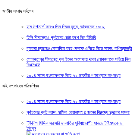
জাতীয় সংবাদ সর্বশেষ
হাম উপসর্গে আরও তিন শিশুর মৃত্যু, আক্রান্ত ১০৩২
হিলি সীমান্তেও পুশইনের চেষ্টা রুখে দিল বিজিবি
কৃষকরা চ্যালেঞ্জ মোকাবিলা করে দেশকে এগিয়ে নিতে সক্ষম: বাণিজ্যমন্ত্রী
গোমস্তাপুর সীমান্তে পুশ-ইনের অপেক্ষায় থাকা লোকজনকে সরিয়ে নিল
বিএসএফ
২০২৪ সালে বাংলাদেশকে নিয়ে ৭২ ভারতীয় গণমাধ্যমে অপতথ্য
এই সপ্তাহের পাঠকপ্রিয়
২০২৪ সালে বাংলাদেশকে নিয়ে ৭২ ভারতীয় গণমাধ্যমে অপতথ্য
পূর্বাচলের প্লট বরাদ্দ: হাসিনা-রেহানাসহ ৪ জনের বিরুদ্ধে দুদকের মামলা
টিউলিপ সিদ্দিক সরাসরি ডাকাতির সুবিধাভোগী: সানডে টাইমসকে ড.
ইউনূস