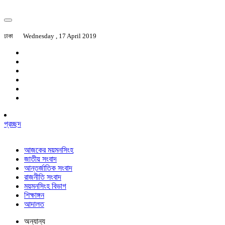
ঢাকা
Wednesday , 17 April 2019
প্রচ্ছদ
আজকের ময়মনসিংহ
জাতীয় সংবাদ
আন্তর্জাতিক সংবাদ
রাজনীতি সংবাদ
ময়মনসিংহ বিভাগ
শিক্ষাঙ্গন
আদালত
অন্যান্য