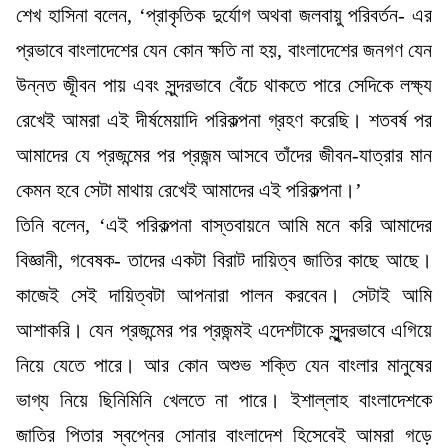
শেখ হাসিনা বলেন, ‘প্রাকৃতিক দুর্যোগ অথবা জলবায়ু পরিবর্তন- এর
প্রভাবে বাংলাদেশের যেন কোন ক্ষতি না হয়, বাংলাদেশের জনগণ যেন
উন্নত জূীবন পায় এবং সুন্দরভাবে বেঁচে থাকতে পারে সেদিকে লক্ষ্য
রেখেই আমরা এই দীর্ষমেয়াদি পরিকল্পনা গ্রহণ করেছি। শতবর্ষ পর
আমাদের যে প্রজন্মের পর প্রজন্ম আসবে তাঁদের জীবন-যাত্রার মান
কেমন হবে সেটা মাথায় রেখেই আমাদের এই পরিকল্পনা।’
তিনি বলেন, ‘এই পরিকল্পনা বাস্তবায়নে আমি মনে করি আমাদের
বিজ্ঞানী, গবেষক- তাদের একটা বিরাট দায়িত্ব জাতির কাছে আছে।
কাজেই সেই দায়িত্বটা আপনারা পালন করবেন। সেটাই আমি
আশাকরি। যেন প্রজন্মের পর প্রজন্মই এদেশটাকে সুৃন্দরভাবে এগিয়ে
নিয়ে যেতে পারে। আর কোন অশুভ শক্তি যেন বাংলার মানুষের
ভাগ্য নিয়ে ছিনিমিনি খেলতে না পারে। ইশাল্লাহ বাংলাদেশকে
জাতির পিতার স্বপ্নের সোনার বাংলাদেশ হিসেবেই আমরা গড়ে