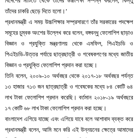
বিদেশের মাটিতে থেকে তাঁদের উচ্চশিক্ষা সম্পন্ন করলেন, কিন্তু
তাঁদের চাকরি ছেড়ে দিতে হলো।’
প্রধানমন্ত্রী এ সময় উচ্চশিক্ষার সম্প্রসারণে তাঁর সরকারের পদক্ষেপ
সমূহের চুম্বক অংশের উল্লেখ করে বলেন, বঙ্গবন্ধু ফেলোশিপ ছাড়াও
বিজ্ঞান ও প্রযুক্তি মন্ত্রণালয় থেকে এমফিল, পিএইচডি ও
পিএইচডি-উত্তর পর্যায়ে ছাত্রছাত্রী ও গবেষকগণের মধ্যে জাতীয়
বিজ্ঞান ও প্রযুক্তি ফেলোশিপ প্রদান করা হচ্ছে।
তিনি বলেন, ২০০৯-১০ অর্থবছর থেকে ২০১৭-১৮ অর্থবছর পর্যন্ত
১৩ হাজার ৭১৩ জন ছাত্রছাত্রী ও গবেষকের মধ্যে ৮৪ কোটি ৬৪
লাখ টাকা ফেলোশিপ প্রদান করেছি। বর্তমান ২০১৮-১৯ অর্থবছরে
১৭ কোটি ৬৮ লাখ টাকা ফেলোশিপ প্রদান করা হচ্ছে।
বাংলাদেশ এগিয়ে যাচ্ছে এবং এগিয়ে যাবে বলে আশাবাদ ব্যক্ত করে
প্রধানমন্ত্রী বলেন, আমি মনে করি এই উন্নয়নের ক্ষেত্রে আমাদের