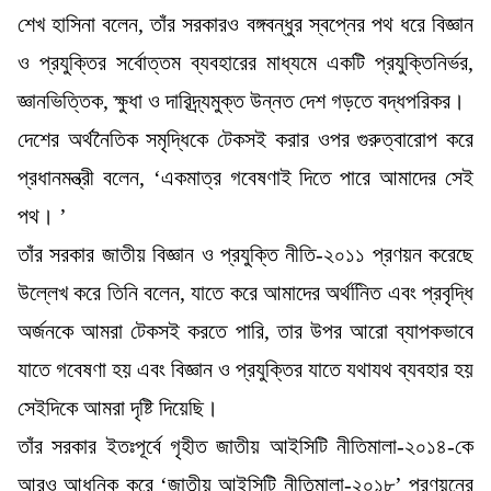
শেখ হাসিনা বলেন, তাঁর সরকারও বঙ্গবন্ধুর স্বপ্নের পথ ধরে বিজ্ঞান
ও প্রযুক্তির সর্বোত্তম ব্যবহারের মাধ্যমে একটি প্রযুক্তিনির্ভর,
জ্ঞানভিত্তিক, ক্ষুধা ও দারিদ্র্যমুক্ত উন্নত দেশ গড়তে বদ্ধপরিকর।
দেশের অর্থনৈতিক সমৃদ্ধিকে টেকসই করার ওপর গুরুত্বারোপ করে
প্রধানমন্ত্রী বলেন, ‘একমাত্র গবেষণাই দিতে পারে আমাদের সেই
পথ। ’
তাঁর সরকার জাতীয় বিজ্ঞান ও প্রযুক্তি নীতি-২০১১ প্রণয়ন করেছে
উল্লেখ করে তিনি বলেন, যাতে করে আমাদের অর্থনিিত এবং প্রবৃদ্ধি
অর্জনকে আমরা টেকসই করতে পারি, তার উপর আরো ব্যাপকভাবে
যাতে গবেষণা হয় এবং বিজ্ঞান ও প্রযুক্তির যাতে যথাযথ ব্যবহার হয়
সেইদিকে আমরা দৃষ্টি দিয়েছি।
তাঁর সরকার ইতঃপূর্বে গৃহীত জাতীয় আইসিটি নীতিমালা-২০১৪-কে
আরও আধুনিক করে ‘জাতীয় আইসিটি নীতিমালা-২০১৮’ প্রণয়নের