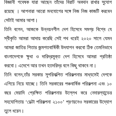
বিজ্ঞানী গবেষক যারা আছেন তাঁদের বিরাট অবদান রাখার সুযোগ
রয়েছে । আপনারা আরো মনযোগের সঙ্গে নিজ নিজ কাজটি করবেন
সেটাই আমার আশা।
তিনি বলেন, আজকে উন্নয়নশীল দেশ হিসেবে সমগ্র বিশ্বে যে
স্বীকৃতি আমরা আদায় করেছি সেই পথ ধরেই ২০২০ সালে যেমন
আমরা জাতির পিতার জন্মশতবার্ষিকী উদযাপন করবো ঠিক তেমনিভাবে
বাংলাদেশকে ক্ষুধা ও দারিদ্রমুক্ত দেশ হিসেবে আমরা প্রতিষ্ঠা
করবো। এদেশে আর তখন হতদরিদ্র বলে কিছু থাকবে না।
তিনি বলেন,তাঁর সরকার সুপরিকল্পিত পরিকল্পনার মাধ্যমেই দেশকে
এগিয়ে নিয়ে যাচ্ছে। তিনি সরকারের পঞ্চবার্ষিক পরিকল্পনা এবং ১০
বছর মেয়াদি প্রেক্ষিত পরিকল্পনার উল্লেখ করে নেদারল্যান্ডের
সহযোগিতায় ‘ডেল্টা পরিকল্পনা ২১০০’ প্রণয়নেও সরকারের উদ্যোগ
তুলে ধরেন।