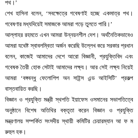
পথ।’
শেখ হাসিনা বলেন, ‘সবক্ষেত্রে গবেষণাই হচ্ছে একমাত্র পথ।
গবেষণার মধ্যদিয়েই সমাজকে আমরা গড়ে তুলতে পারি।’
আল্লাহর রহমতে এখন আমরা উন্নয়নশীল দেশ। অর্থনৈতিকভাবেও
আমরা যথেষ্ট স্বাবলম্বিতা অর্জন করেছি উল্লেখ করে সরকার প্রধান
বলেন, কাজেই আমাদের দেশে আরো বিজ্ঞানী, প্রযুক্তিবিদ এবং
গবেষক তৈরী হোক সেটাই আমাদের লক্ষ্য। আর সেই লক্ষ্য নিয়েই
আমরা ‘বঙ্গবন্ধু ফেলোশিপ অন সাইন্স এন্ড আইসিটি’ প্রকল্প
বাস্তবায়িত করছি।
বিজ্ঞান ও প্রযুক্তি মন্ত্রী স্থপতি ইয়াফেস ওসমানের সভাপতিত্বে
অনুষ্ঠানে বিশেষ অতিথির বক্তৃতা করেন বিজ্ঞান ও প্রযুক্তি
মন্ত্রণালয় সম্পর্কিত সংসদীয় স্থায়ী কমিটির চেয়ারম্যান আ ফ ম
রুহুল হক।