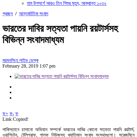
হাম উপসর্গে আরও তিন শিশুর মৃত্যু, আক্রান্ত ১০৩২
প্রচ্ছদ
/
আন্তর্জাতিক সংবাদ
ভারতের দাবির সত্যতা পায়নি রয়টার্সসহ
বিভিন্ন সংবাদমাধ্যম
ময়মনসিংহ লাইভ ডেস্ক
February 28, 2019 1:07 pm
ফ+
ফ-
ফ
Link Copied!
পাকিস্তানে চালানো অভিযান সম্পর্কে ভারতের দাবির কোনো সত্যতা পায়নি রয়টার্স,
ওয়াশিংটন, টেলিগ্রাফ, গাল্ফ নিউজসহ খ্যাতিমান সংবাদ সংস্থাগুলো। সরেজমিনে