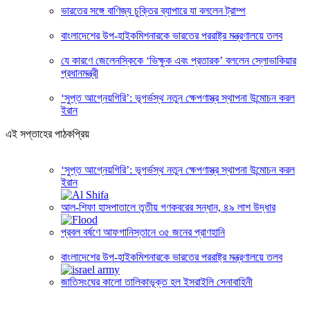
ভারতের সঙ্গে বাণিজ্য চুক্তির ব্যাপারে যা বললেন ট্রাম্প
বাংলাদেশের উপ-হাইকমিশনারকে ভারতের পররাষ্ট্র মন্ত্রণালয়ে তলব
যে কারণে জেলেনস্কিকে ‘ভিক্ষুক এবং প্রতারক’ বললেন স্লোভাকিয়ার
প্রধানমন্ত্রী
‘সুপ্ত আগ্নেয়গিরি’: ভূগর্ভস্থ নতুন ক্ষেপণাস্ত্র স্থাপনা উন্মোচন করল
ইরান
এই সপ্তাহের পাঠকপ্রিয়
‘সুপ্ত আগ্নেয়গিরি’: ভূগর্ভস্থ নতুন ক্ষেপণাস্ত্র স্থাপনা উন্মোচন করল
ইরান
আল-শিফা হাসপাতালে তৃতীয় গণকবরের সন্ধান, ৪৯ লাশ উদ্ধার
প্রবল বর্ষণে আফগানিস্তানে ৩৫ জনের প্রাণহানি
বাংলাদেশের উপ-হাইকমিশনারকে ভারতের পররাষ্ট্র মন্ত্রণালয়ে তলব
জাতিসংঘের কালো তালিকাভূক্ত হল ইসরাইলি সেনাবাহিনী