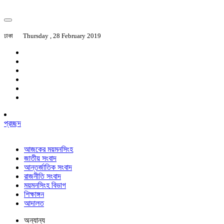
ঢাকা
Thursday , 28 February 2019
প্রচ্ছদ
আজকের ময়মনসিংহ
জাতীয় সংবাদ
আন্তর্জাতিক সংবাদ
রাজনীতি সংবাদ
ময়মনসিংহ বিভাগ
শিক্ষাঙ্গন
আদালত
অন্যান্য