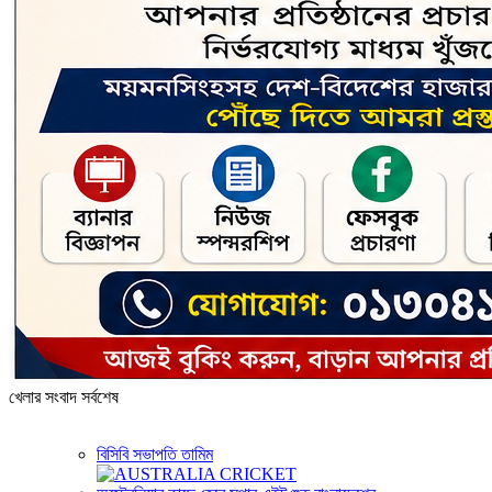
খেলার সংবাদ সর্বশেষ
বিসিবি সভাপতি তামিম