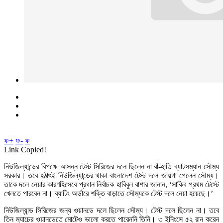
ফ+
ফ-
ফ
Link Copied!
নিউজিল্যান্ডের বিপক্ষে আসন্ন টেস্ট সিরিজের দলে ছিলেন না বাঁ-হাতি ব্যাটসম্যান সৌম্য
সরকার। তবে হঠাৎই নিউজিল্যান্ডের থাকা বাংলাদেশ টেস্ট দলে জায়গা পেলেন সৌম্য।
তাকে দলে নেয়ার কারণহিসেবে প্রধান নির্বাচক হাবিবুল বাশার জানান, ‘সাকিব প্রথম টেস্টে
খেলতে পারবেন না। ব্যাটিং অর্ডারে শক্তি বাড়াতে সৌম্যকে টেস্ট দলে নেয়া হয়েছে।’
নিউজিল্যান্ড সিরিজের জন্য ওয়ানডে দলে ছিলেন সৌম্য। টেস্ট দলে ছিলেন না। তবে
তিন ম্যাচের ওয়ানডেতে মোটেও ভালো করতে পারেননি তিনি। ৩ ইনিংসে ৫২ রান করেন