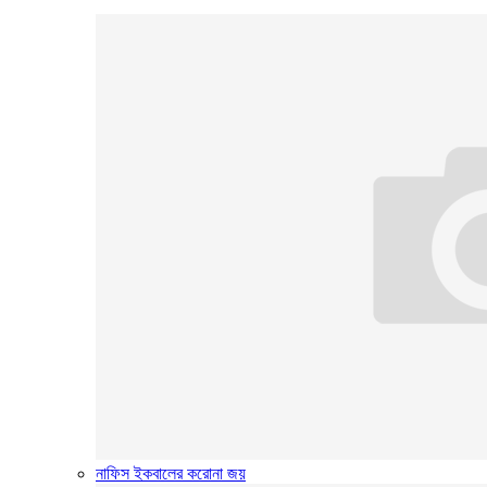
নাফিস ইকবালের করোনা জয়