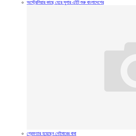
অস্ট্রেলিয়ার কাছে হেরে সুপার এইট শুরু বাংলাদেশের
গ্রেফতার হয়েছেন নেইমারের বাবা