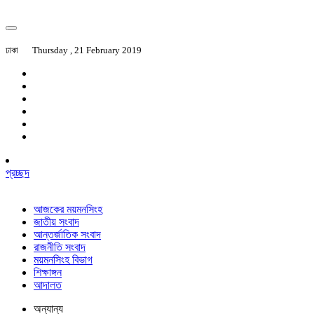
ঢাকা
Thursday , 21 February 2019
প্রচ্ছদ
আজকের ময়মনসিংহ
জাতীয় সংবাদ
আন্তর্জাতিক সংবাদ
রাজনীতি সংবাদ
ময়মনসিংহ বিভাগ
শিক্ষাঙ্গন
আদালত
অন্যান্য