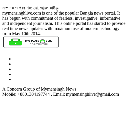
সম্পাদক ও প্রকাশক: মো. আব্দুল কাইয়ুম
mymensinghlive.com is one of the popular Bangla news portal. It
has begun with commitment of fearless, investigative, informative
and independent journalism. This online portal has started to provide
real time news updates with maximum use of modern technology
from May 10th 2014.
A Concern Group of Mymensingh News
Mobile: +8801304197744 , Email: mymensinghlive@gmail.com