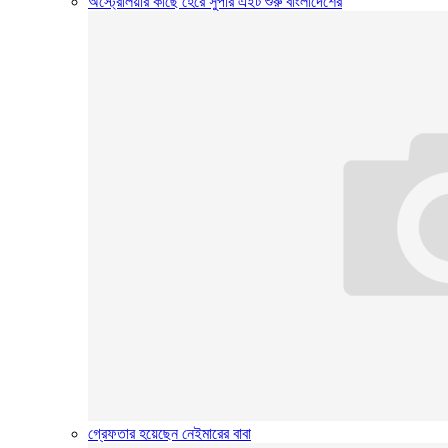
অস্ট্রেলিয়ার কাছে হেরে সুপার এইট শুরু বাংলাদেশের
গ্রেফতার হয়েছেন নেইমারের বাবা