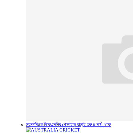
ময়মনসিংহে বিকেএসপির খেলোয়াড় বাছাই শুরু ৪ মার্চ থেকে