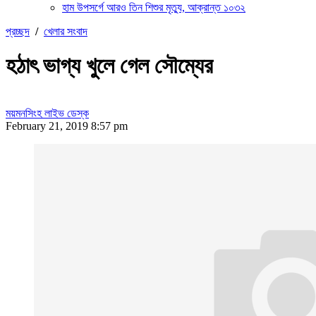
হাম উপসর্গে আরও তিন শিশুর মৃত্যু, আক্রান্ত ১০৩২
প্রচ্ছদ
/
খেলার সংবাদ
হঠাৎ ভাগ্য খুলে গেল সৌম্যের
ময়মনসিংহ লাইভ ডেস্ক
February 21, 2019 8:57 pm