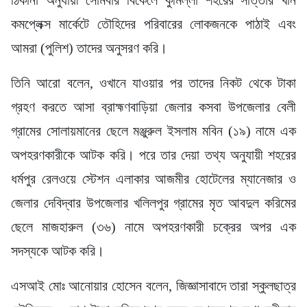
কমপ্লেক্স মার্কেটে তৌহিদের পরিবারের লোকজনকে পাঠাই এবং
আমরা (পুলিশ) তাদের অনুসরণ করি।
তিনি আরো বলেন, ওখানে যাওয়ার পর তাদের নিকট থেকে টাকা
গ্রহণ করতে আসা ব্রাহ্মণবাড়িয়া জেলার কসবা উপজেলার বেলী
গ্রামের সোলায়মানের ছেলে মঞ্জুরুল ইসলাম মবিন (১৯) নামে এক
অপহরণকারীকে আটক করি। পরে তার দেয়া তথ্য অনুযায়ী শহরের
ধর্মপুর রেলওয়ে স্টেশন এলাকার আজমীর হোটেলের ম্যানেজার ও
জেলার দেবিদ্বার উপজেলার খলিলপুর গ্রামের মৃত আবদুল করিমের
ছেলে মাজহারুল (৩৬) নামে অপহরণকারী চক্রের অপর এক
সদস্যকে আটক করি।
এসআই মোঃ আনোয়ার হোসেন বলেন, জিজ্ঞাসাবাদে তারা স্কুলছাত্র