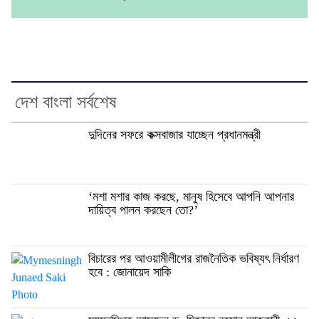
দেশ বাংলা সর্বশেষ
দুদিনের সফরে কক্সবাজার যাচ্ছেন প্রধানমন্ত্রী
‘মশা মশার কাজ করছে, মানুষ হিসেবে আপনি আপনার
দায়িত্ব পালন করছেন তো?’
বিচারের পর আওয়ামীলীগের রাজনৈতিক ভবিষ্যৎ নির্ধারণ
হবে : জোনায়েদ সাকি