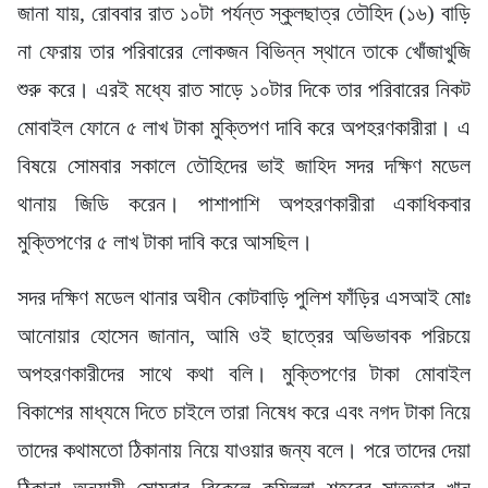
জানা যায়, রোববার রাত ১০টা পর্যন্ত স্কুলছাত্র তৌহিদ (১৬) বাড়ি
না ফেরায় তার পরিবারের লোকজন বিভিন্ন স্থানে তাকে খোঁজাখুজি
শুরু করে। এরই মধ্যে রাত সাড়ে ১০টার দিকে তার পরিবারের নিকট
মোবাইল ফোনে ৫ লাখ টাকা মুক্তিপণ দাবি করে অপহরণকারীরা। এ
বিষয়ে সোমবার সকালে তৌহিদের ভাই জাহিদ সদর দক্ষিণ মডেল
থানায় জিডি করেন। পাশাপাশি অপহরণকারীরা একাধিকবার
মুক্তিপণের ৫ লাখ টাকা দাবি করে আসছিল।
সদর দক্ষিণ মডেল থানার অধীন কোটবাড়ি পুলিশ ফাঁড়ির এসআই মোঃ
আনোয়ার হোসেন জানান, আমি ওই ছাত্রের অভিভাবক পরিচয়ে
অপহরণকারীদের সাথে কথা বলি। মুক্তিপণের টাকা মোবাইল
বিকাশের মাধ্যমে দিতে চাইলে তারা নিষেধ করে এবং নগদ টাকা নিয়ে
তাদের কথামতো ঠিকানায় নিয়ে যাওয়ার জন্য বলে। পরে তাদের দেয়া
ঠিকানা অনুযায়ী সোমবার বিকেলে কুমিল্লা শহরের সাত্তার খান