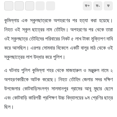
ফ+
ফ-
ফ
কুমিল্লায় এক স্কুলছাত্রকে অপহরণের পর হত্যা করা হয়েছে।
নিহত ওই স্কুল ছাত্রের নাম তৌহিদ। অপহরণের পর থেকে তারা
ওই স্কুলছাত্র তৌহিদের পরিবারের নিকট ৫ লাখ টাকা মুক্তিপণ দাবি
করে আসছিল। এরপর সোমবার বিকেলে একটি বালুর মাঠ থেকে ওই
স্কুলছাত্রের লাশ উদ্ধার করে পুলিশ।
এ ঘটনায় পুলিশ কুমিল্লা শহর থেকে মাজহারুল ও মঞ্জুরুল নামে ২
অপহরণকারীকে আটক করেছে। নিহত তৌহিদ জেলার সদর দক্ষিণ
উপজেলার কোটবাড়িসংলগ্ন সালমানপুর গ্রামের আবু মুছার ছেলে
এবং কোটবাড়ি কারিগরী প্রশিক্ষণ উচ্চ বিদ্যালয়ের ৯ম শ্রেণির ছাত্র
ছিল।