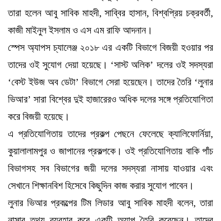
তারা হলেন আবু সাবিক মাহদী, সাব্বির হাসান, বিশ্বপ্রিয় চক্রবর্তী,
কাজী মাইনুল ইসলাম ও এস এম রাফি আদনান।
স্পেস অ্যাপস চ্যালেঞ্জ ২০১৮ এর একটি বিভাগে বিজয়ী হওয়ার পর
তাদের ওই সুযোগ দেয়া হয়েছে। ‘সাস্ট অলিক’ দলের ওই সদস্যরা
‘বেস্ট ইউজ অব ডেটা’ বিভাগে সেরা হয়েছেন। তাদের তৈরি ‘লুনার
ভিআর’ সারা বিশ্বের দুই হাজারেরও অধিক দলের সঙ্গে প্রতিযোগিতা
করে বিজয়ী হয়েছে।
এ প্রতিযোগিতায় তাদের প্রকল্প পেছনে ফেলেছে ক্যালিফোর্নিয়া,
কুয়ালালামপুর ও জাপানের প্রকল্পকে। ওই প্রতিযোগিতায় বাকি পাঁচ
বিভাগসহ সব বিভাগের জয়ী দলের সদস্যরা নাসায় যাওয়ার এবং
সেখানে শিক্ষানবিশ হিসেবে কিছুদিন কাজ করার সুযোগ পাবেন।
লুনার ভিআর প্রকল্পের টিম লিডার আবু সাবিক মাহদী বলেন, তারা
নাসার তথ্য ব্যবহার করে একটি অ্যাপ তৈরি করেছেন। তাদের