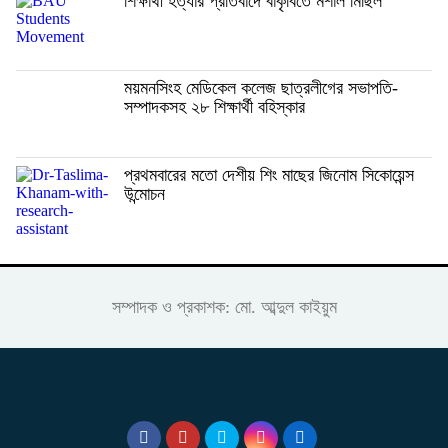
শিক্ষার্থী হত্যার প্রতিবাদে বাকৃবিতে মশাল মিছিল
ময়মনসিংহ মেডিকেল কলেজ ছাত্রলীগের সভাপতি-
সম্পাদকসহ ২৮ শিক্ষার্থী বহিস্কার
প্রথমবারের মতো দেশীয় শিং মাছের জিনোম সিকোয়েন্স
উন্মোচন
সম্পাদক ও প্রকাশক: মো. আব্দুল কাইয়ুম