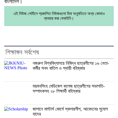
বাংলাদেশ।
এই নিউজ পোর্টালে প্রকাশিত নিউজগুলো বিনা অনুমতিতে অন্য কোথাও
ব্যবহার করা বেআইনি।
শিক্ষাঙ্গন সর্বশেষ
নজরুল বিশ্ববিদ্যালয়ে নিষিদ্ধ ছাত্রলীগের ১৬ নেতা-
কর্মীর সনদ বাতিল ও স্থায়ী বহিষ্কার
ময়মনসিংহ মেডিকেল কলেজ ছাত্রলীগের সভাপতি-
সম্পাদকসহ ২৮ শিক্ষার্থী বহিস্কার
জাপানে মাস্টার্স কোর্সে স্কলারশীপ, আবেদনের সুযোগ
যাদের