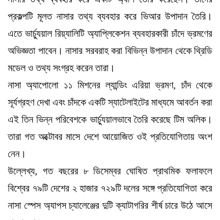
প্রকল্পটি মূলত নাসার তথ্য ব্যবহার করে ভিআর উপাদান তৈরি।
এতে ভার্চ্যুয়াল রিয়্যালিটি অ্যাপ্লিকেশন ব্যবহারকারী চাঁদে ভ্রমণের
অভিজ্ঞতা পাবেন। নাসার সরবরাহ করা বিভিন্ন উপাদান থেকে থ্রিডি
মডেল ও তথ্য সংগ্রহ করেন তারা।
নাসা অ্যাপোলো ১১ মিশনের ল্যান্ডিং এরিয়া ভ্রমণ, চাঁদ থেকে
সূর্যগ্রহণ দেখা এবং চাঁদকে একটি স্যাটেলাইটের মাধ্যমে আবর্তন করা
এই তিন ভিন্ন পরিবেশকে ভার্চ্যুয়ালভাবে তৈরি করেছে টিম অলিক।
তারা গত অক্টোবর মাসে দেশে আয়োজিত ওই প্রতিযোগিতায় অংশ
নেন।
উল্লেখ্য, গত বছরের ৮ ডিসেম্বর ঘোষিত প্রাথমিক ফলাফলে
বিশ্বের ৭৯টি দেশের ২ হাজার ৭২৯টি দলের সঙ্গে প্রতিযোগিতা করে
নাসা স্পেস অ্যাপস চ্যালেঞ্জের দুটি ক্যাটাগরির শীর্ষ চারে উঠে আসে